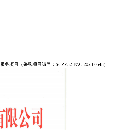
采购项目编号：SCZZ32-FZC-2023-0548）