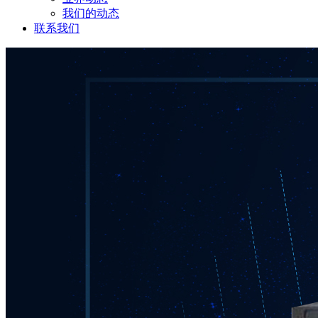
我们的动态
联系我们