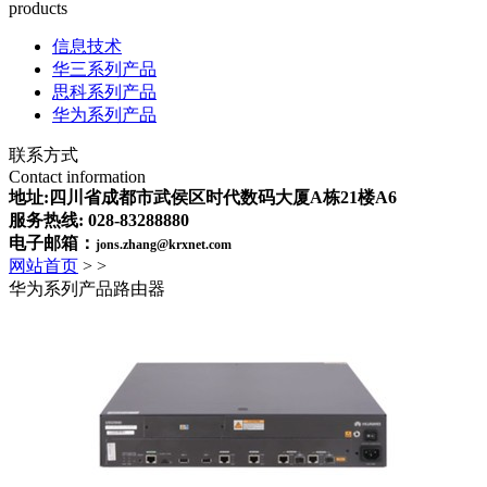
products
信息技术
华三系列产品
思科系列产品
华为系列产品
联系方式
Contact information
地址:四川省成都市武侯区时代数码大厦A栋21楼A6
服务热线: 028-83288880
电子邮箱：
jons.zhang@krxnet.com
网站首页
>
>
华为系列产品路由器